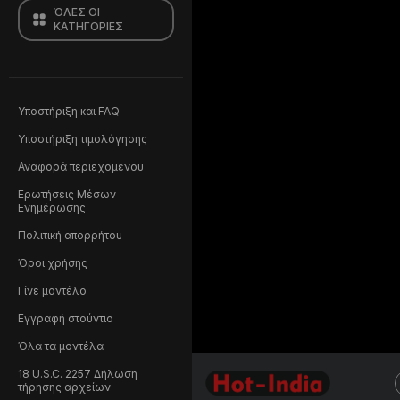
ΌΛΕΣ ΟΙ
ΚΑΤΗΓΟΡΙΕΣ
Υποστήριξη και FAQ
Υποστήριξη τιμολόγησης
Αναφορά περιεχομένου
Ερωτήσεις Μέσων
Ενημέρωσης
Πολιτική απορρήτου
Όροι χρήσης
Γίνε μοντέλο
Εγγραφή στούντιο
Όλα τα μοντέλα
18 U.S.C. 2257 Δήλωση
τήρησης αρχείων